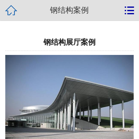
{label:banquan}

网站首页

钢结构案例
关于我们
钢结构新闻
钢结构展厅案例
产品展示
钢结构案例
常见问题
联系我们