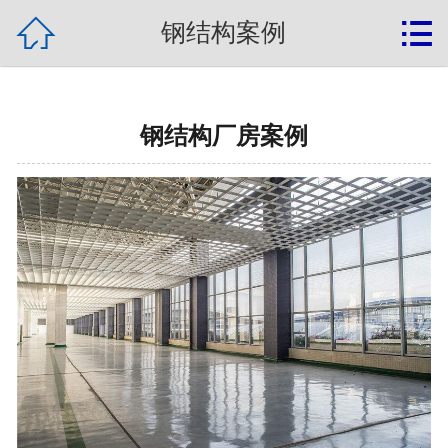
{label:banquan}

网站首页

钢结构案例
关于我们
钢结构新闻
钢结构厂房案例
产品展示
钢结构案例
常见问题
联系我们