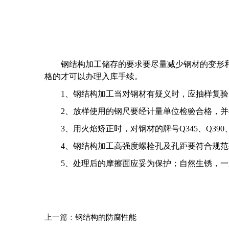
钢结构加工储存的要求要尽量减少钢材的变形
格的才可以办理入库手续。
1
、钢结构加工当对钢材有疑义时，应抽样复验
2
、放样使用的钢尺要经计量单位检验合格，并
3
、用火焰矫正时，对钢材的牌号Q345、Q39
4
、钢结构加工高强度螺栓孔及孔距要符合规范
5
、处理后的摩擦面应妥为保护；自然生锈，一
上一篇：
钢结构的防腐性能