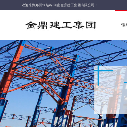
欢迎来到郑州钢结构-河南金鼎建工集团有限公司！
钢