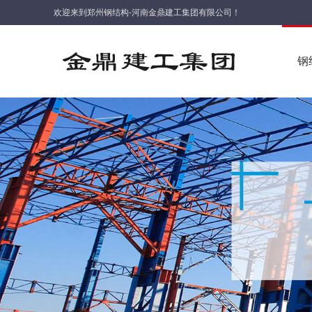
欢迎来到郑州钢结构-河南金鼎建工集团有限公司！
钢