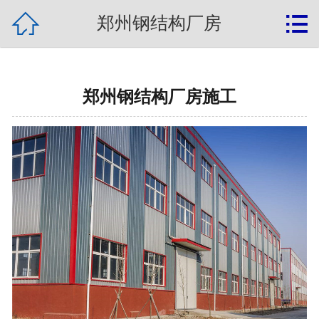
{label:banquan}

网站首页

郑州钢结构厂房
关于我们
钢结构新闻
郑州钢结构厂房施工
产品展示
钢结构案例
常见问题
联系我们