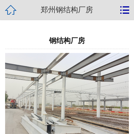
{label:banquan}

网站首页

郑州钢结构厂房
关于我们
钢结构新闻
钢结构厂房
产品展示
钢结构案例
常见问题
联系我们