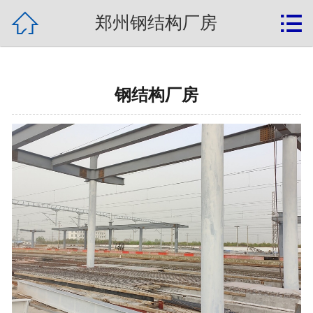
{label:banquan}

网站首页

郑州钢结构厂房
关于我们
钢结构新闻
钢结构厂房
产品展示
钢结构案例
常见问题
联系我们